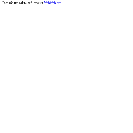
Разработка сайта веб-студия
WebWeb.pro