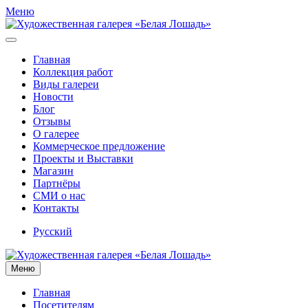
Меню
Главная
Коллекция работ
Виды галереи
Новости
Блог
Отзывы
О галерее
Коммерческое предложение
Проекты и Выставки
Магазин
Партнёры
СМИ о нас
Контакты
Русский
Меню
Главная
Посетителям