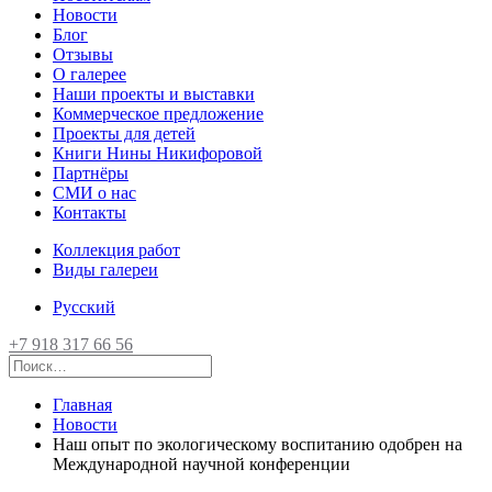
Новости
Блог
Отзывы
О галерее
Наши проекты и выставки
Коммерческое предложение
Проекты для детей
Книги Нины Никифоровой
Партнёры
СМИ о нас
Контакты
Коллекция работ
Виды галереи
Русский
+7 918 317 66 56
Главная
Новости
Наш опыт по экологическому воспитанию одобрен на
Международной научной конференции