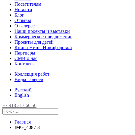
Посетителям
Новости
Блог
Отзывы
О галерее
Наши проекты и выставки
Коммерческое предложение
Проекты для детей
Книги Нины Никифоровой
Партнёры
СМИ о нас
Контакты
Коллекция работ
Виды галереи
Русский
English
+7 918 317 66 56
Главная
IMG_4087-3