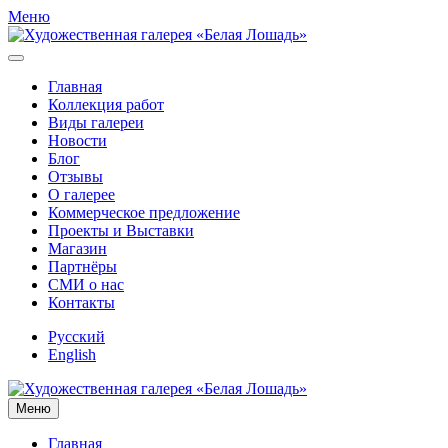
Меню
Главная
Коллекция работ
Виды галереи
Новости
Блог
Отзывы
О галерее
Коммерческое предложение
Проекты и Выставки
Магазин
Партнёры
СМИ о нас
Контакты
Русский
English
Меню
Главная