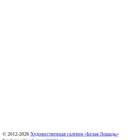
© 2012-
2026
Художественная галерея «Белая Лошадь»
Разработка сайта веб-студия
WebWeb.pro