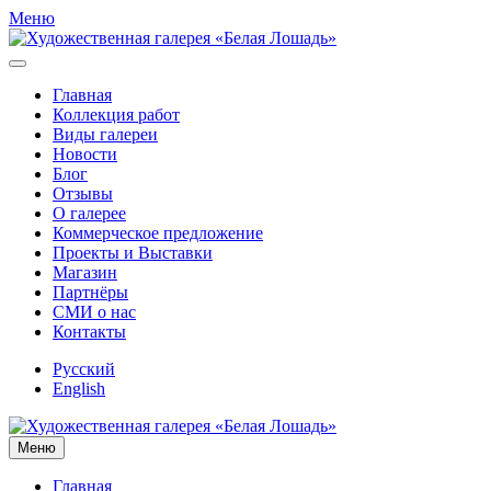
Меню
Главная
Коллекция работ
Виды галереи
Новости
Блог
Отзывы
О галерее
Коммерческое предложение
Проекты и Выставки
Магазин
Партнёры
СМИ о нас
Контакты
Русский
English
Меню
Главная