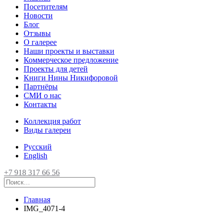
Посетителям
Новости
Блог
Отзывы
О галерее
Наши проекты и выставки
Коммерческое предложение
Проекты для детей
Книги Нины Никифоровой
Партнёры
СМИ о нас
Контакты
Коллекция работ
Виды галереи
Русский
English
+7 918 317 66 56
Главная
IMG_4071-4