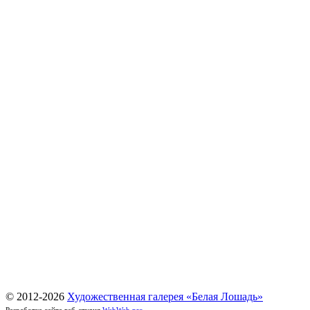
© 2012-
2026
Художественная галерея «Белая Лошадь»
Разработка сайта веб-студия
WebWeb.pro