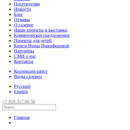
Посетителям
Новости
Блог
Отзывы
О галерее
Наши проекты и выставки
Коммерческое предложение
Проекты для детей
Книги Нины Никифоровой
Партнёры
СМИ о нас
Контакты
Коллекция работ
Виды галереи
Русский
English
+7 918 317 66 56
Главная