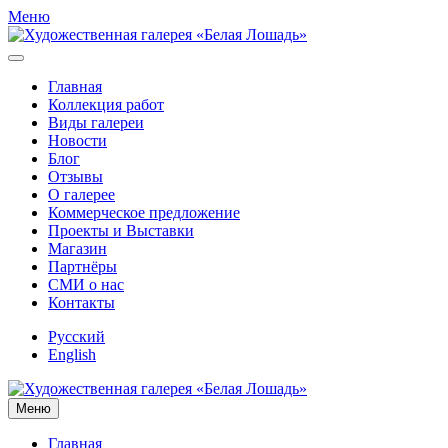
Меню
Главная
Коллекция работ
Виды галереи
Новости
Блог
Отзывы
О галерее
Коммерческое предложение
Проекты и Выставки
Магазин
Партнёры
СМИ о нас
Контакты
Русский
English
Меню
Главная