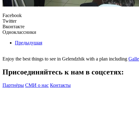
Facebook
Twitter
Вконтакте
Одноклассники
Предыдущая
Enjoy the best things to see in Gelendzhik with a plan including
Gall
Присоединяйтесь к нам в соцсетях:
Партнёры
СМИ о нас
Контакты