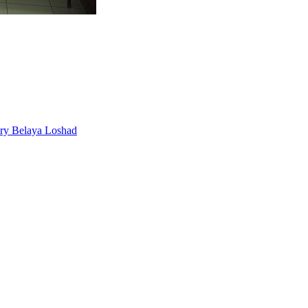
ery Belaya Loshad