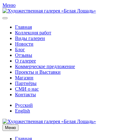
Меню
Главная
Коллекция работ
Виды галереи
Новости
Блог
Отзывы
О галерее
Коммерческое предложение
Проекты и Выставки
Магазин
Партнёры
СМИ о нас
Контакты
Русский
English
Меню
Главная