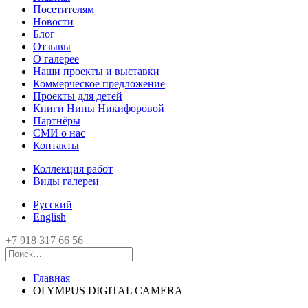
Посетителям
Новости
Блог
Отзывы
О галерее
Наши проекты и выставки
Коммерческое предложение
Проекты для детей
Книги Нины Никифоровой
Партнёры
СМИ о нас
Контакты
Коллекция работ
Виды галереи
Русский
English
+7 918 317 66 56
Главная
OLYMPUS DIGITAL CAMERA