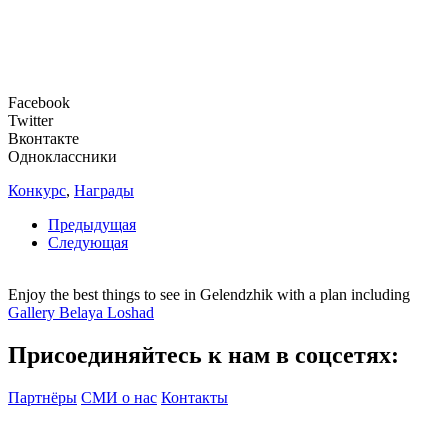
Facebook
Twitter
Вконтакте
Одноклассники
Конкурс
,
Награды
Предыдущая
Следующая
Enjoy the best things to see in Gelendzhik with a plan including
Gallery Belaya Loshad
Присоединяйтесь к нам в соцсетях:
Партнёры
СМИ о нас
Контакты