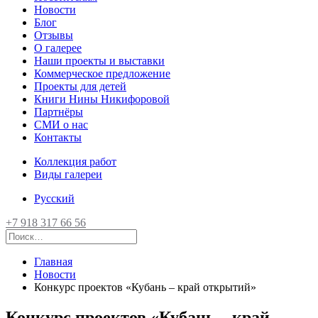
Новости
Блог
Отзывы
О галерее
Наши проекты и выставки
Коммерческое предложение
Проекты для детей
Книги Нины Никифоровой
Партнёры
СМИ о нас
Контакты
Коллекция работ
Виды галереи
Русский
+7 918 317 66 56
Главная
Новости
Конкурс проектов «Кубань – край открытий»
Конкурс проектов «Кубань – край