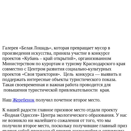
Галерея «Белая Лошадь», которая превращает мусор в
произведения искусства, приняла участие в конкурсе
проектов «Кубань – край открытий», организованном
Министерством по курортам и туризму Краснодарского края
совместно с Центром развития социально-культурных
проектов «Своя траектория». Цель конкурса — выявить и
поддержать интересные объекты туристического показа.
Такая своевременная и важная работа проводится для
повышения туристической привлекательности края.
Наш
Жеребенок
получил почетное второе место.
К нашей радости главное призовое место отдали проекту
«Водная Одиссея» Центра экологического образования. У нас
не возникло ни малейшего сожаления от того, что мы
получили второе место, поскольку получившие главный приз
являют собой прекрасный пример жизнелюбия и оптимизма