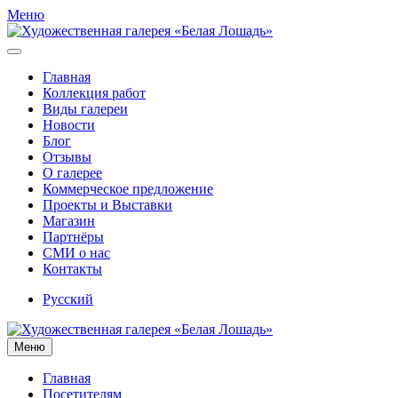
Меню
Главная
Коллекция работ
Виды галереи
Новости
Блог
Отзывы
О галерее
Коммерческое предложение
Проекты и Выставки
Магазин
Партнёры
СМИ о нас
Контакты
Русский
Меню
Главная
Посетителям