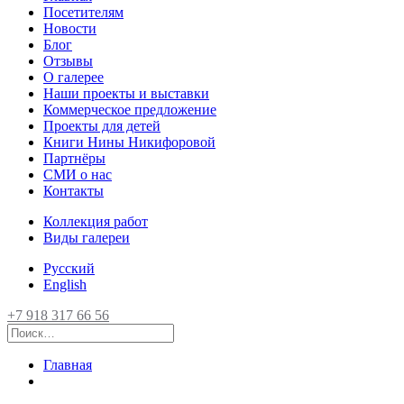
Посетителям
Новости
Блог
Отзывы
О галерее
Наши проекты и выставки
Коммерческое предложение
Проекты для детей
Книги Нины Никифоровой
Партнёры
СМИ о нас
Контакты
Коллекция работ
Виды галереи
Русский
English
+7 918 317 66 56
Главная