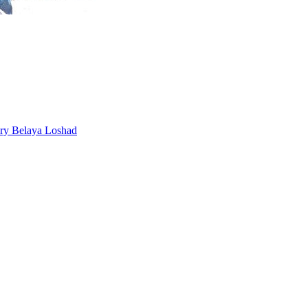
ery Belaya Loshad