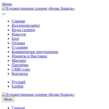
Меню
Главная
Коллекция работ
Виды галереи
Новости
Блог
Отзывы
О галерее
Коммерческое предложение
Проекты и Выставки
Магазин
Партнёры
СМИ о нас
Контакты
Русский
English
Меню
Главная