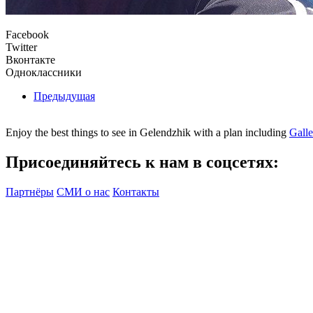
Facebook
Twitter
Вконтакте
Одноклассники
Предыдущая
Enjoy the best things to see in Gelendzhik with a plan including
Gall
Присоединяйтесь к нам в соцсетях:
Партнёры
СМИ о нас
Контакты