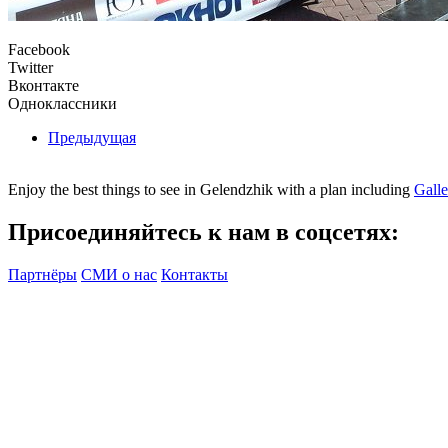
Facebook
Twitter
Вконтакте
Одноклассники
Предыдущая
Enjoy the best things to see in Gelendzhik with a plan including
Gall
Присоединяйтесь к нам в соцсетях:
Партнёры
СМИ о нас
Контакты