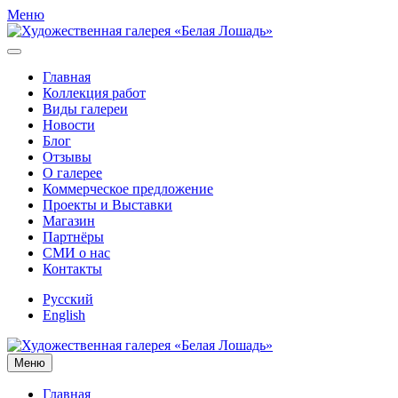
Меню
Главная
Коллекция работ
Виды галереи
Новости
Блог
Отзывы
О галерее
Коммерческое предложение
Проекты и Выставки
Магазин
Партнёры
СМИ о нас
Контакты
Русский
English
Меню
Главная