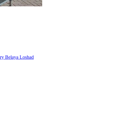
ery Belaya Loshad