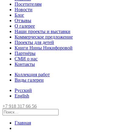
Посетителям
Новости
Блог
Отзывы
О галерее
Наши проекты и выставки
Коммерческое предложение
Проекты для детей
Книги Нины Никифоровой
Партнёры
СМИ о нас
Контакты
Коллекция работ
Виды галереи
Русский
English
+7 918 317 66 56
Главная