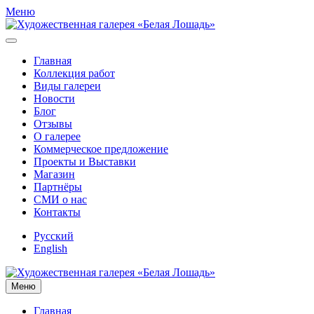
Меню
Главная
Коллекция работ
Виды галереи
Новости
Блог
Отзывы
О галерее
Коммерческое предложение
Проекты и Выставки
Магазин
Партнёры
СМИ о нас
Контакты
Русский
English
Меню
Главная