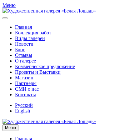
Меню
Главная
Коллекция работ
Виды галереи
Новости
Блог
Отзывы
О галерее
Коммерческое предложение
Проекты и Выставки
Магазин
Партнёры
СМИ о нас
Контакты
Русский
English
Меню
Главная