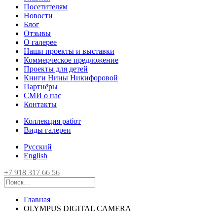
Посетителям
Новости
Блог
Отзывы
О галерее
Наши проекты и выставки
Коммерческое предложение
Проекты для детей
Книги Нины Никифоровой
Партнёры
СМИ о нас
Контакты
Коллекция работ
Виды галереи
Русский
English
+7 918 317 66 56
Главная
OLYMPUS DIGITAL CAMERA