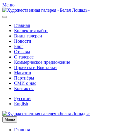
Меню
Главная
Коллекция работ
Виды галереи
Новости
Блог
Отзывы
О галерее
Коммерческое предложение
Проекты и Выставки
Магазин
Партнёры
СМИ о нас
Контакты
Русский
English
Меню
Главная