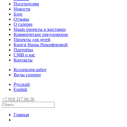
Посетителям
Новости
Блог
Отзывы
О галерее
Наши проекты и выставки
Коммерческое предложение
Проекты для детей
Книги Нины Никифоровой
Партнёры
СМИ о нас
Контакты
Коллекция работ
Виды галереи
Русский
English
+7 918 317 66 56
Главная