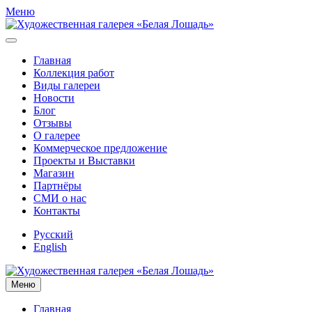
Меню
Главная
Коллекция работ
Виды галереи
Новости
Блог
Отзывы
О галерее
Коммерческое предложение
Проекты и Выставки
Магазин
Партнёры
СМИ о нас
Контакты
Русский
English
Меню
Главная