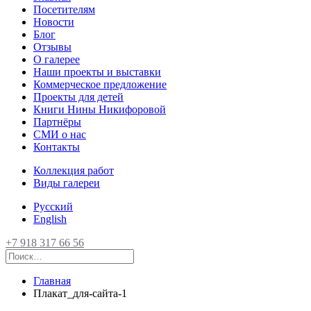
Посетителям
Новости
Блог
Отзывы
О галерее
Наши проекты и выставки
Коммерческое предложение
Проекты для детей
Книги Нины Никифоровой
Партнёры
СМИ о нас
Контакты
Коллекция работ
Виды галереи
Русский
English
+7 918 317 66 56
Главная
Плакат_для-сайта-1