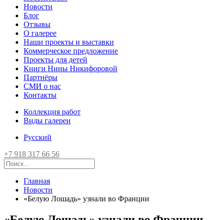
Новости
Блог
Отзывы
О галерее
Наши проекты и выставки
Коммерческое предложение
Проекты для детей
Книги Нины Никифоровой
Партнёры
СМИ о нас
Контакты
Коллекция работ
Виды галереи
Русский
+7 918 317 66 56
Главная
Новости
«Белую Лошадь» узнали во Франции
«Белую Лошадь» узнали во Франции