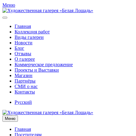
Меню
Главная
Коллекция работ
Виды галереи
Новости
Блог
Отзывы
О галерее
Коммерческое предложение
Проекты и Выставки
Магазин
Партнёры
СМИ о нас
Контакты
Русский
Меню
Главная
Посетителям