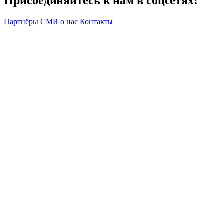
Присоединяйтесь к нам в соцсетях:
Партнёры
СМИ о нас
Контакты