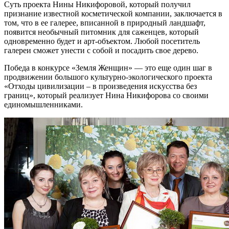
Суть проекта Нины Никифоровой, который получил
признание известной косметической компании, заключается в
том, что в ее галерее, вписанной в природный ландшафт,
появится необычный питомник для саженцев, который
одновременно будет и арт-объектом. Любой посетитель
галереи сможет унести с собой и посадить свое дерево.
Победа в конкурсе «Земля Женщин» — это еще один шаг в
продвижении большого культурно-экологического проекта
«Отходы цивилизации – в произведения искусства без
границ», который реализует Нина Никифорова со своими
единомышленниками.