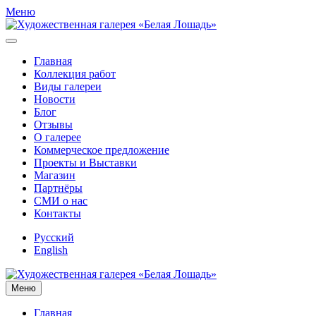
Меню
Главная
Коллекция работ
Виды галереи
Новости
Блог
Отзывы
О галерее
Коммерческое предложение
Проекты и Выставки
Магазин
Партнёры
СМИ о нас
Контакты
Русский
English
Меню
Главная