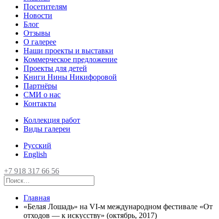
Посетителям
Новости
Блог
Отзывы
О галерее
Наши проекты и выставки
Коммерческое предложение
Проекты для детей
Книги Нины Никифоровой
Партнёры
СМИ о нас
Контакты
Коллекция работ
Виды галереи
Русский
English
+7 918 317 66 56
Главная
«Белая Лошадь» на VI-м международном фестивале «От
отходов — к искусству» (октябрь, 2017)