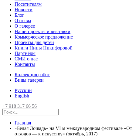
Посетителям
Новости
Блог
Отзывы
О галерее
Наши проекты и выставки
Коммерческое предложение
Проекты для детей
Книги Нины Никифоровой
Партнёры
СМИ о нас
Контакты
Коллекция работ
Виды галереи
Русский
English
+7 918 317 66 56
Главная
«Белая Лошадь» на VI-м международном фестивале «От
отходов — к искусству» (октябрь, 2017)