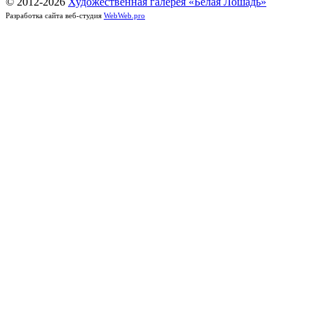
© 2012-
2026
Художественная галерея «Белая Лошадь»
Разработка сайта веб-студия
WebWeb.pro