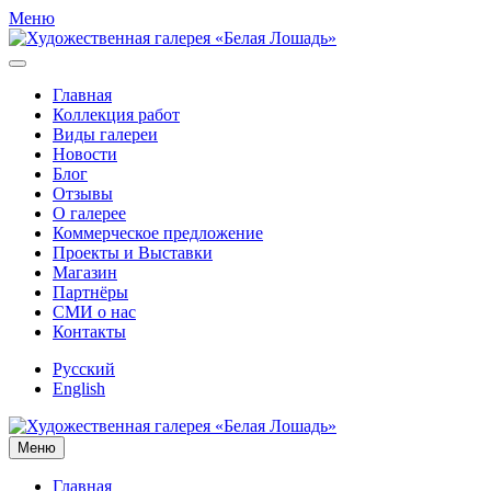
Меню
Главная
Коллекция работ
Виды галереи
Новости
Блог
Отзывы
О галерее
Коммерческое предложение
Проекты и Выставки
Магазин
Партнёры
СМИ о нас
Контакты
Русский
English
Меню
Главная