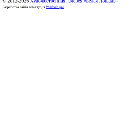
© 2012-
2026
Художественная галерея «Белая Лошадь»
Разработка сайта веб-студия
WebWeb.pro