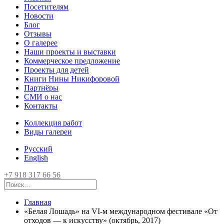
Посетителям
Новости
Блог
Отзывы
О галерее
Наши проекты и выставки
Коммерческое предложение
Проекты для детей
Книги Нины Никифоровой
Партнёры
СМИ о нас
Контакты
Коллекция работ
Виды галереи
Русский
English
+7 918 317 66 56
Главная
«Белая Лошадь» на VI-м международном фестивале «От
отходов — к искусству» (октябрь, 2017)