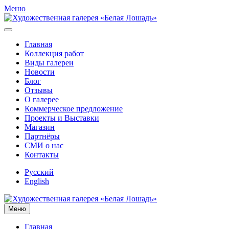
Меню
Главная
Коллекция работ
Виды галереи
Новости
Блог
Отзывы
О галерее
Коммерческое предложение
Проекты и Выставки
Магазин
Партнёры
СМИ о нас
Контакты
Русский
English
Меню
Главная