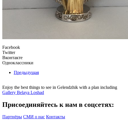
Facebook
Twitter
Вконтакте
Одноклассники
Предыдущая
Enjoy the best things to see in Gelendzhik with a plan including
Gallery Belaya Loshad
Присоединяйтесь к нам в соцсетях:
Партнёры
СМИ о нас
Контакты