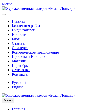
Меню
Главная
Коллекция работ
Виды галереи
Новости
Блог
Отзывы
О галерее
Коммерческое предложение
Проекты и Выставки
Магазин
Партнёры
СМИ о нас
Контакты
Русский
English
Меню
Главная