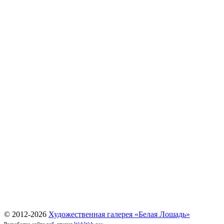
© 2012-
2026
Художественная галерея «Белая Лошадь»
Разработка сайта веб-студия
WebWeb.pro