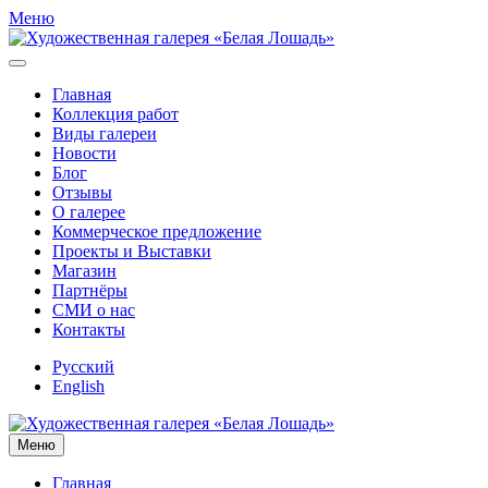
Меню
Главная
Коллекция работ
Виды галереи
Новости
Блог
Отзывы
О галерее
Коммерческое предложение
Проекты и Выставки
Магазин
Партнёры
СМИ о нас
Контакты
Русский
English
Меню
Главная