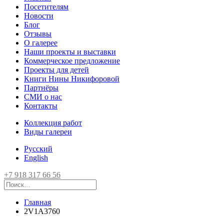
Посетителям
Новости
Блог
Отзывы
О галерее
Наши проекты и выставки
Коммерческое предложение
Проекты для детей
Книги Нины Никифоровой
Партнёры
СМИ о нас
Контакты
Коллекция работ
Виды галереи
Русский
English
+7 918 317 66 56
Главная
2V1A3760