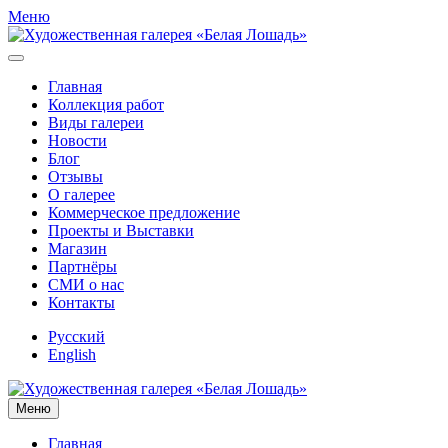
Меню
Главная
Коллекция работ
Виды галереи
Новости
Блог
Отзывы
О галерее
Коммерческое предложение
Проекты и Выставки
Магазин
Партнёры
СМИ о нас
Контакты
Русский
English
Меню
Главная