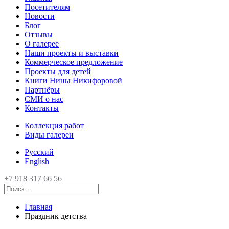
Посетителям
Новости
Блог
Отзывы
О галерее
Наши проекты и выставки
Коммерческое предложение
Проекты для детей
Книги Нины Никифоровой
Партнёры
СМИ о нас
Контакты
Коллекция работ
Виды галереи
Русский
English
+7 918 317 66 56
Главная
Праздник детства