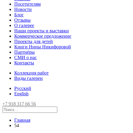
Посетителям
Новости
Блог
Отзывы
О галерее
Наши проекты и выставки
Коммерческое предложение
Проекты для детей
Книги Нины Никифоровой
Партнёры
СМИ о нас
Контакты
Коллекция работ
Виды галереи
Русский
English
+7 918 317 66 56
Главная
54