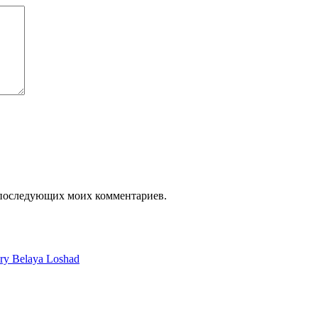
я последующих моих комментариев.
ery Belaya Loshad