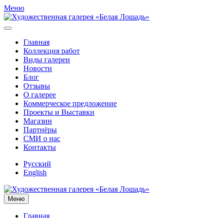
Меню
Главная
Коллекция работ
Виды галереи
Новости
Блог
Отзывы
О галерее
Коммерческое предложение
Проекты и Выставки
Магазин
Партнёры
СМИ о нас
Контакты
Русский
English
Меню
Главная