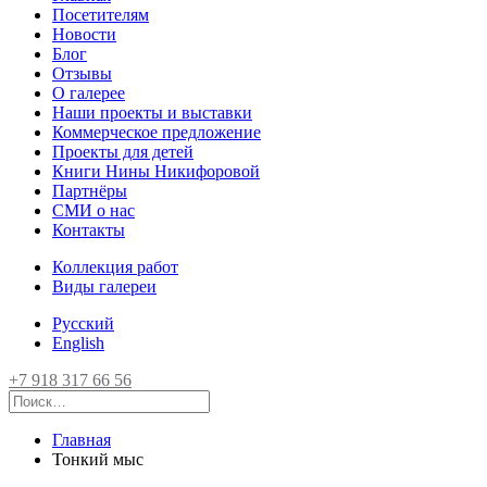
Посетителям
Новости
Блог
Отзывы
О галерее
Наши проекты и выставки
Коммерческое предложение
Проекты для детей
Книги Нины Никифоровой
Партнёры
СМИ о нас
Контакты
Коллекция работ
Виды галереи
Русский
English
+7 918 317 66 56
Главная
Тонкий мыс