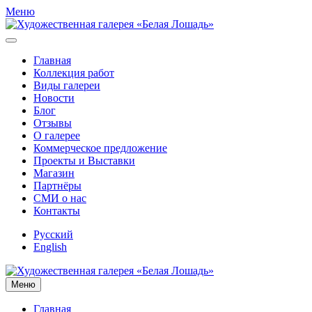
Меню
Главная
Коллекция работ
Виды галереи
Новости
Блог
Отзывы
О галерее
Коммерческое предложение
Проекты и Выставки
Магазин
Партнёры
СМИ о нас
Контакты
Русский
English
Меню
Главная