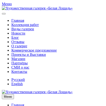
Меню
Главная
Коллекция работ
Виды галереи
Новости
Блог
Отзывы
О галерее
Коммерческое предложение
Проекты и Выставки
Магазин
Партнёры
СМИ о нас
Контакты
Русский
English
Меню
Главная