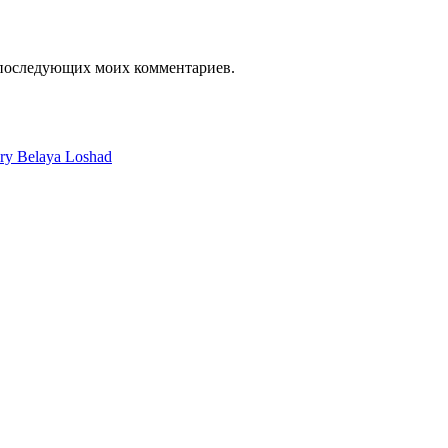
я последующих моих комментариев.
ery Belaya Loshad