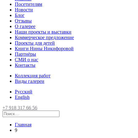
Посетителям
Новости
Блог
Отзывы
О галерее
Наши проекты и выставки
Коммерческое предложение
Проекты для детей
Книги Нины Никифоровой
Партнёры
СМИ о нас
Контакты
Коллекция работ
Виды галереи
Русский
English
+7 918 317 66 56
Главная
9