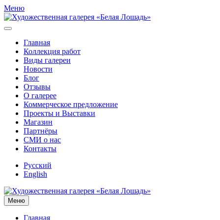
Меню
Главная
Коллекция работ
Виды галереи
Новости
Блог
Отзывы
О галерее
Коммерческое предложение
Проекты и Выставки
Магазин
Партнёры
СМИ о нас
Контакты
Русский
English
Меню
Главная