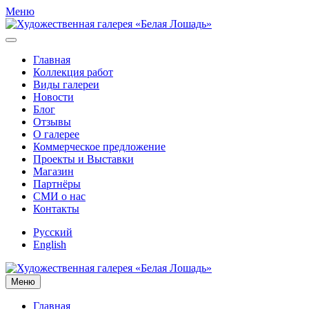
Меню
Главная
Коллекция работ
Виды галереи
Новости
Блог
Отзывы
О галерее
Коммерческое предложение
Проекты и Выставки
Магазин
Партнёры
СМИ о нас
Контакты
Русский
English
Меню
Главная