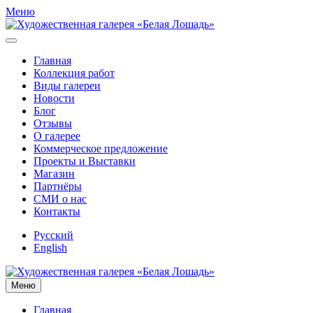
Меню
Главная
Коллекция работ
Виды галереи
Новости
Блог
Отзывы
О галерее
Коммерческое предложение
Проекты и Выставки
Магазин
Партнёры
СМИ о нас
Контакты
Русский
English
Меню
Главная