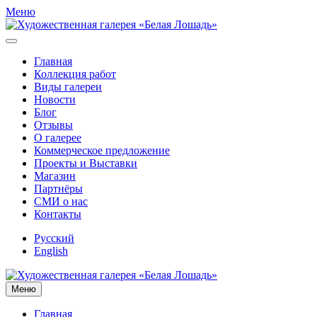
Меню
Главная
Коллекция работ
Виды галереи
Новости
Блог
Отзывы
О галерее
Коммерческое предложение
Проекты и Выставки
Магазин
Партнёры
СМИ о нас
Контакты
Русский
English
Меню
Главная