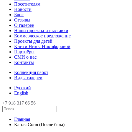
Посетителям
Новости
Блог
Отзывы
О галерее
Наши проекты и выставки
Коммерческое предложение
Проекты для детей
Книги Нины Никифоровой
Партнёры
СМИ о нас
Контакты
Коллекция работ
Виды галереи
Русский
English
+7 918 317 66 56
Главная
Капля Соня (После бала)