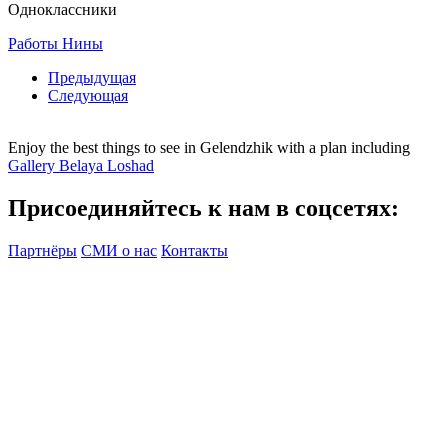
Одноклассники
Работы Нины
Предыдущая
Следующая
Enjoy the best things to see in Gelendzhik with a plan including
Gallery Belaya Loshad
Присоединяйтесь к нам в соцсетях:
Партнёры
СМИ о нас
Контакты