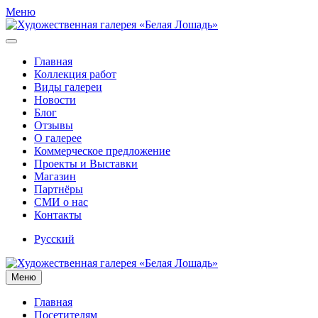
Меню
Главная
Коллекция работ
Виды галереи
Новости
Блог
Отзывы
О галерее
Коммерческое предложение
Проекты и Выставки
Магазин
Партнёры
СМИ о нас
Контакты
Русский
Меню
Главная
Посетителям