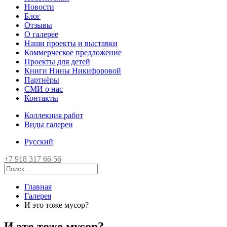
Новости
Блог
Отзывы
О галерее
Наши проекты и выставки
Коммерческое предложение
Проекты для детей
Книги Нины Никифоровой
Партнёры
СМИ о нас
Контакты
Коллекция работ
Виды галереи
Русский
+7 918 317 66 56
Главная
Галерея
И это тоже мусор?
И это тоже мусор?