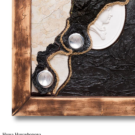
Нина Никифорова