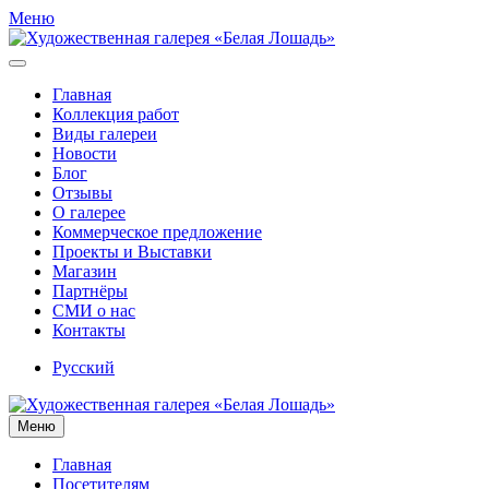
Меню
Главная
Коллекция работ
Виды галереи
Новости
Блог
Отзывы
О галерее
Коммерческое предложение
Проекты и Выставки
Магазин
Партнёры
СМИ о нас
Контакты
Русский
Меню
Главная
Посетителям