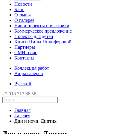
Новости
Блог
Отзывы
О галерее
Наши проекты и выставки
Коммерческое предложение
Проекты для детей
Книги Нины Никифоровой
Партнёры
СМИ о нас
Контакты
Коллекция работ
Виды галереи
Русский
+7 918 317 66 56
Главная
Галерея
Дни и ночи. Диптих
Дни и ночи. Диптих