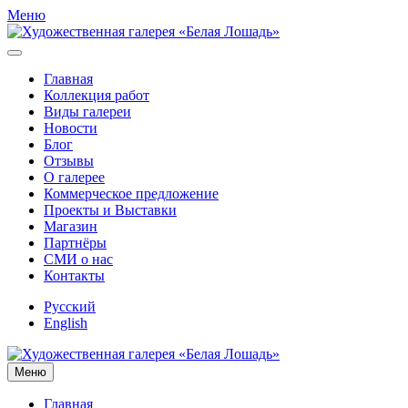
Меню
Главная
Коллекция работ
Виды галереи
Новости
Блог
Отзывы
О галерее
Коммерческое предложение
Проекты и Выставки
Магазин
Партнёры
СМИ о нас
Контакты
Русский
English
Меню
Главная