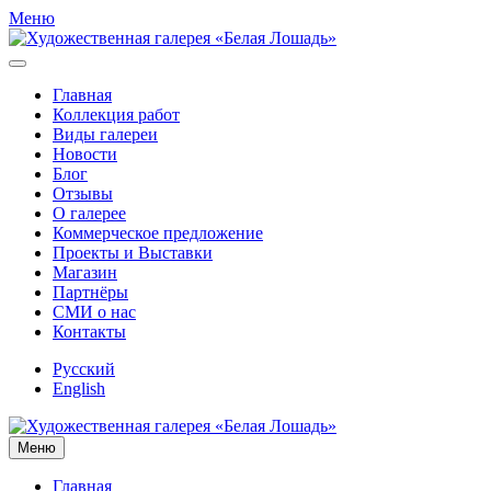
Меню
Главная
Коллекция работ
Виды галереи
Новости
Блог
Отзывы
О галерее
Коммерческое предложение
Проекты и Выставки
Магазин
Партнёры
СМИ о нас
Контакты
Русский
English
Меню
Главная