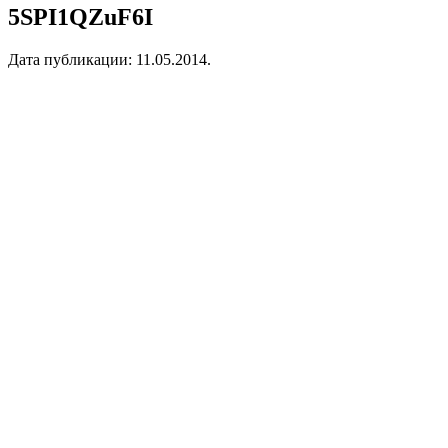
5SPI1QZuF6I
Дата публикации:
11.05.2014
.