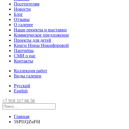
Посетителям
Новости
Блог
Отзывы
О галерее
Наши проекты и выставки
Коммерческое предложение
Проекты для детей
Книги Нины Никифоровой
Партнёры
СМИ о нас
Контакты
Коллекция работ
Виды галереи
Русский
English
+7 918 317 66 56
Главная
5SPI1QZuF6I