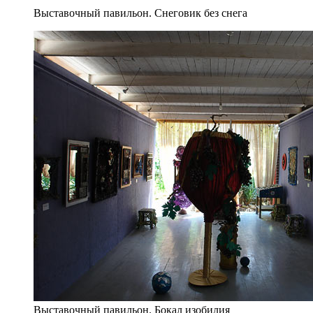
Выставочный павильон. Снеговик без снега
Выставочный павильон. Бокал изобилия