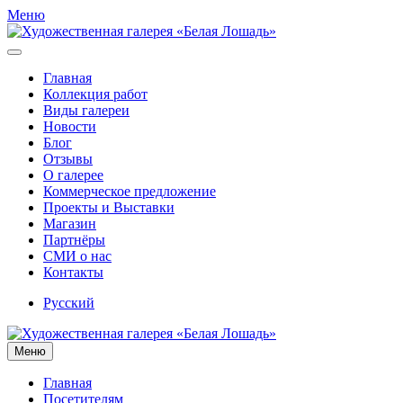
Меню
Главная
Коллекция работ
Виды галереи
Новости
Блог
Отзывы
О галерее
Коммерческое предложение
Проекты и Выставки
Магазин
Партнёры
СМИ о нас
Контакты
Русский
Меню
Главная
Посетителям