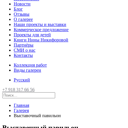
Новости
Блог
Отзывы
О галерее
Наши проекты и выставки
Коммерческое предложение
Проекты для детей
Книги Нины Никифоровой
Партнёры
СМИ о нас
Контакты
Коллекция работ
Виды галереи
Русский
+7 918 317 66 56
Главная
Галерея
Выставочный павильон
Выставочный павильон