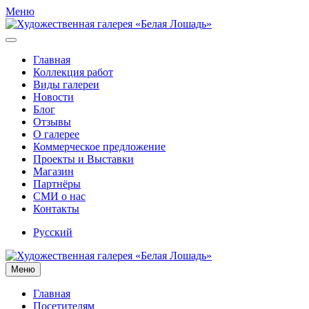
Меню
Главная
Коллекция работ
Виды галереи
Новости
Блог
Отзывы
О галерее
Коммерческое предложение
Проекты и Выставки
Магазин
Партнёры
СМИ о нас
Контакты
Русский
Меню
Главная
Посетителям