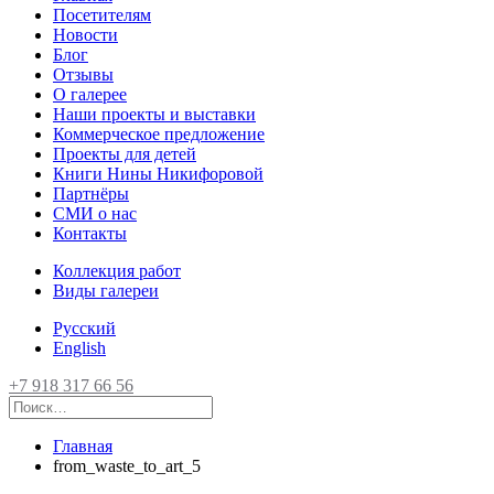
Посетителям
Новости
Блог
Отзывы
О галерее
Наши проекты и выставки
Коммерческое предложение
Проекты для детей
Книги Нины Никифоровой
Партнёры
СМИ о нас
Контакты
Коллекция работ
Виды галереи
Русский
English
+7 918 317 66 56
Главная
from_waste_to_art_5