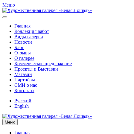
Меню
Главная
Коллекция работ
Виды галереи
Новости
Блог
Отзывы
О галерее
Коммерческое предложение
Проекты и Выставки
Магазин
Партнёры
СМИ о нас
Контакты
Русский
English
Меню
Главная