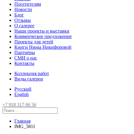
Посетителям
Новости
Блог
Отзывы
О галерее
Наши проекты и выставки
Коммерческое предложение
Проекты для детей
Книги Нины Никифоровой
Партнёры
СМИ о нас
Контакты
Коллекция работ
Виды галереи
Русский
English
+7 918 317 66 56
Главная
IMG_5811