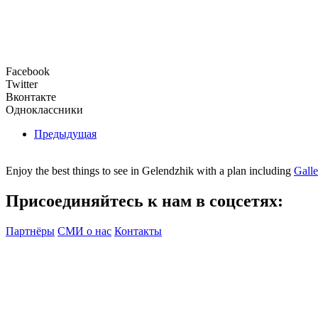
Facebook
Twitter
Вконтакте
Одноклассники
Предыдущая
Enjoy the best things to see in Gelendzhik with a plan including
Gall
Присоединяйтесь к нам в соцсетях:
Партнёры
СМИ о нас
Контакты