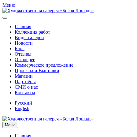
Меню
Главная
Коллекция работ
Виды галереи
Новости
Блог
Отзывы
О галерее
Коммерческое предложение
Проекты и Выставки
Магазин
Партнёры
СМИ о нас
Контакты
Русский
English
Меню
Главная