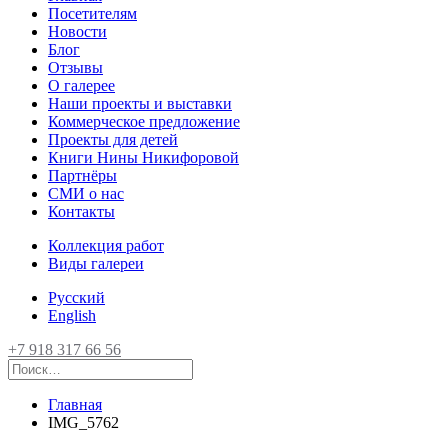
Посетителям
Новости
Блог
Отзывы
О галерее
Наши проекты и выставки
Коммерческое предложение
Проекты для детей
Книги Нины Никифоровой
Партнёры
СМИ о нас
Контакты
Коллекция работ
Виды галереи
Русский
English
+7 918 317 66 56
Главная
IMG_5762