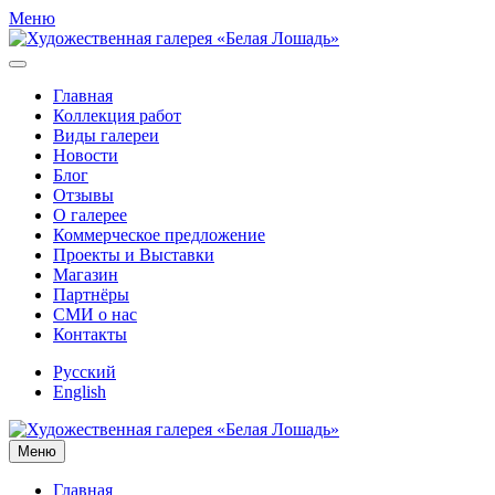
Меню
Главная
Коллекция работ
Виды галереи
Новости
Блог
Отзывы
О галерее
Коммерческое предложение
Проекты и Выставки
Магазин
Партнёры
СМИ о нас
Контакты
Русский
English
Меню
Главная