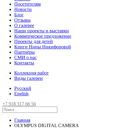
Посетителям
Новости
Блог
Отзывы
О галерее
Наши проекты и выставки
Коммерческое предложение
Проекты для детей
Книги Нины Никифоровой
Партнёры
СМИ о нас
Контакты
Коллекция работ
Виды галереи
Русский
English
+7 918 317 66 56
Главная
OLYMPUS DIGITAL CAMERA