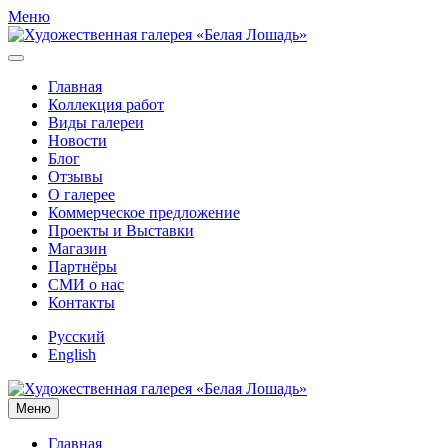
Меню
Главная
Коллекция работ
Виды галереи
Новости
Блог
Отзывы
О галерее
Коммерческое предложение
Проекты и Выставки
Магазин
Партнёры
СМИ о нас
Контакты
Русский
English
Меню
Главная