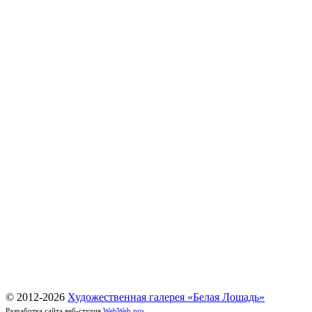
© 2012-
2026
Художественная галерея «Белая Лошадь»
Разработка сайта веб-студия
WebWeb.pro