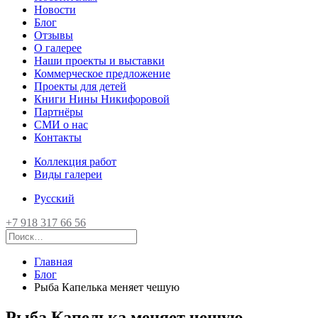
Новости
Блог
Отзывы
О галерее
Наши проекты и выставки
Коммерческое предложение
Проекты для детей
Книги Нины Никифоровой
Партнёры
СМИ о нас
Контакты
Коллекция работ
Виды галереи
Русский
+7 918 317 66 56
Главная
Блог
Рыба Капелька меняет чешую
Рыба Капелька меняет чешую