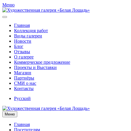
Меню
Главная
Коллекция работ
Виды галереи
Новости
Блог
Отзывы
О галерее
Коммерческое предложение
Проекты и Выставки
Магазин
Партнёры
СМИ о нас
Контакты
Русский
Меню
Главная
Посетителям