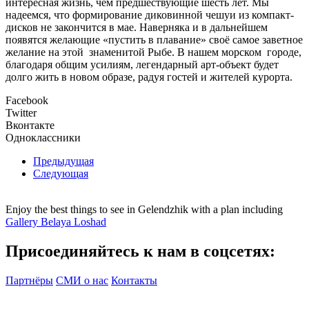
интересная жизнь, чем предшествующие шесть лет. Мы
надеемся, что формирование диковинной чешуи из компакт-
дисков не закончится в мае. Наверняка и в дальнейшем
появятся желающие «пустить в плавание» своё самое заветное
желание на этой знаменитой Рыбе. В нашем морском городе,
благодаря общим усилиям, легендарный арт-объект будет
долго жить в новом образе, радуя гостей и жителей курорта.
Facebook
Twitter
Вконтакте
Одноклассники
Предыдущая
Следующая
Enjoy the best things to see in Gelendzhik with a plan including
Gallery Belaya Loshad
Присоединяйтесь к нам в соцсетях:
Партнёры
СМИ о нас
Контакты