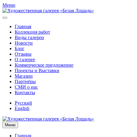
Меню
Главная
Коллекция работ
Виды галереи
Новости
Блог
Отзывы
О галерее
Коммерческое предложение
Проекты и Выставки
Магазин
Партнёры
СМИ о нас
Контакты
Русский
English
Меню
Главная