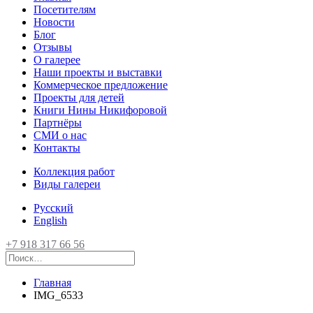
Посетителям
Новости
Блог
Отзывы
О галерее
Наши проекты и выставки
Коммерческое предложение
Проекты для детей
Книги Нины Никифоровой
Партнёры
СМИ о нас
Контакты
Коллекция работ
Виды галереи
Русский
English
+7 918 317 66 56
Главная
IMG_6533