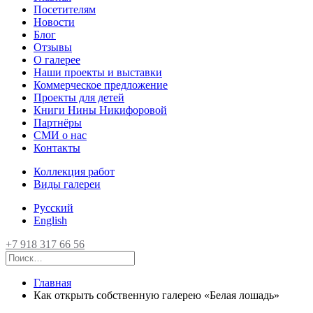
Посетителям
Новости
Блог
Отзывы
О галерее
Наши проекты и выставки
Коммерческое предложение
Проекты для детей
Книги Нины Никифоровой
Партнёры
СМИ о нас
Контакты
Коллекция работ
Виды галереи
Русский
English
+7 918 317 66 56
Главная
Как открыть собственную галерею «Белая лошадь»