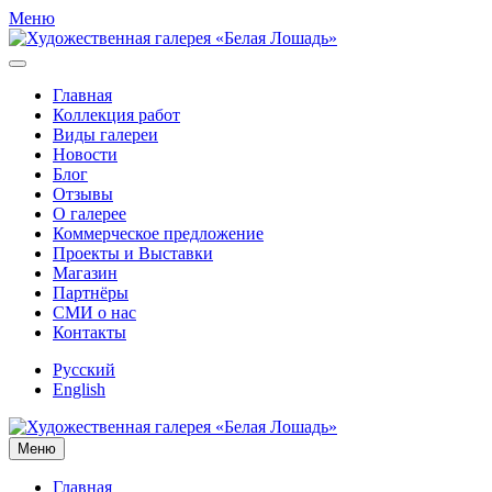
Меню
Главная
Коллекция работ
Виды галереи
Новости
Блог
Отзывы
О галерее
Коммерческое предложение
Проекты и Выставки
Магазин
Партнёры
СМИ о нас
Контакты
Русский
English
Меню
Главная