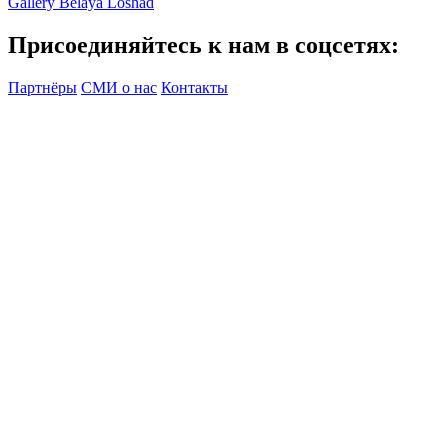
Gallery Belaya Loshad
Присоединяйтесь к нам в соцсетях:
Партнёры
СМИ о нас
Контакты