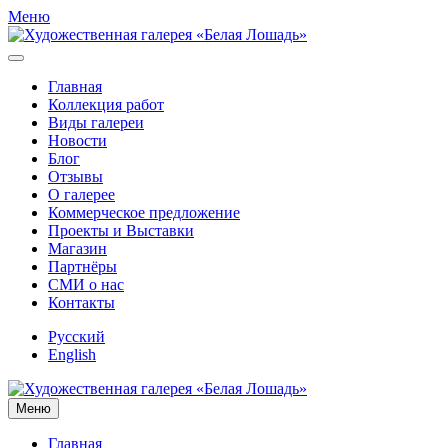
Меню
Главная
Коллекция работ
Виды галереи
Новости
Блог
Отзывы
О галерее
Коммерческое предложение
Проекты и Выставки
Магазин
Партнёры
СМИ о нас
Контакты
Русский
English
Меню
Главная