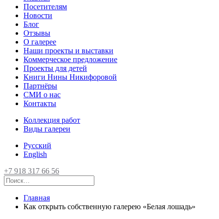
Посетителям
Новости
Блог
Отзывы
О галерее
Наши проекты и выставки
Коммерческое предложение
Проекты для детей
Книги Нины Никифоровой
Партнёры
СМИ о нас
Контакты
Коллекция работ
Виды галереи
Русский
English
+7 918 317 66 56
Главная
Как открыть собственную галерею «Белая лошадь»