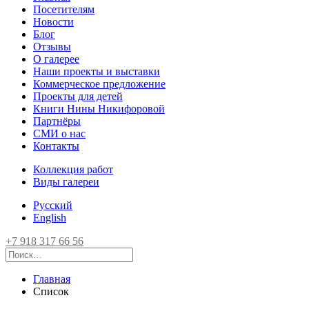
Посетителям
Новости
Блог
Отзывы
О галерее
Наши проекты и выставки
Коммерческое предложение
Проекты для детей
Книги Нины Никифоровой
Партнёры
СМИ о нас
Контакты
Коллекция работ
Виды галереи
Русский
English
+7 918 317 66 56
Главная
Список