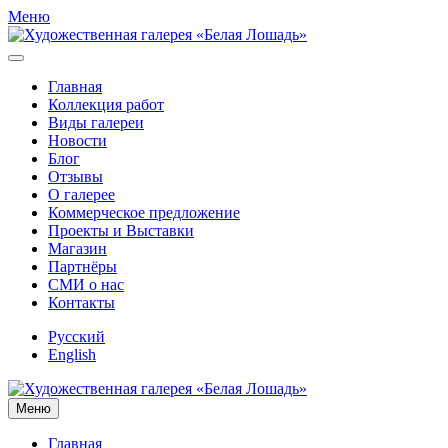
Меню
Главная
Коллекция работ
Виды галереи
Новости
Блог
Отзывы
О галерее
Коммерческое предложение
Проекты и Выставки
Магазин
Партнёры
СМИ о нас
Контакты
Русский
English
Меню
Главная