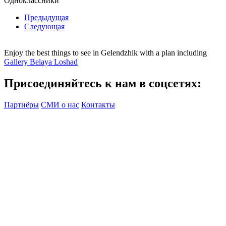
Одноклассники
Предыдущая
Следующая
Enjoy the best things to see in Gelendzhik with a plan including
Gallery Belaya Loshad
Присоединяйтесь к нам в соцсетях:
Партнёры
СМИ о нас
Контакты