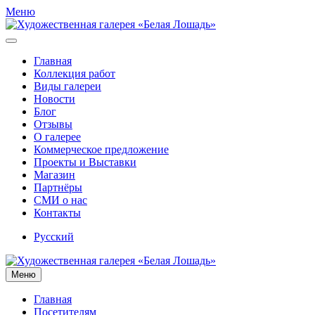
Меню
Главная
Коллекция работ
Виды галереи
Новости
Блог
Отзывы
О галерее
Коммерческое предложение
Проекты и Выставки
Магазин
Партнёры
СМИ о нас
Контакты
Русский
Меню
Главная
Посетителям