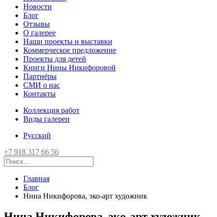
Новости
Блог
Отзывы
О галерее
Наши проекты и выставки
Коммерческое предложение
Проекты для детей
Книги Нины Никифоровой
Партнёры
СМИ о нас
Контакты
Коллекция работ
Виды галереи
Русский
+7 918 317 66 56
Главная
Блог
Нина Никифорова, эко-арт художник
Нина Никифорова, эко-арт художник