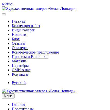
Меню
Главная
Коллекция работ
Виды галереи
Новости
Блог
Отзывы
О галерее
Коммерческое предложение
Проекты и Выставки
Магазин
Партнёры
СМИ о нас
Контакты
Русский
Меню
Главная
Посетителям