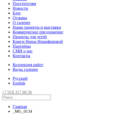
Посетителям
Новости
Блог
Отзывы
О галерее
Наши проекты и выставки
Коммерческое предложение
Проекты для детей
Книги Нины Никифоровой
Партнёры
СМИ о нас
Контакты
Коллекция работ
Виды галереи
Русский
English
+7 918 317 66 56
Главная
_MG_0134