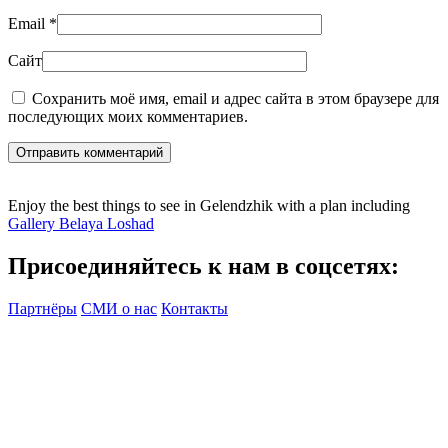
Email
*
Сайт
Сохранить моё имя, email и адрес сайта в этом браузере для
последующих моих комментариев.
Отправить комментарий
Enjoy the best things to see in Gelendzhik with a plan including
Gallery Belaya Loshad
Присоединяйтесь к нам в соцсетях:
Партнёры
СМИ о нас
Контакты