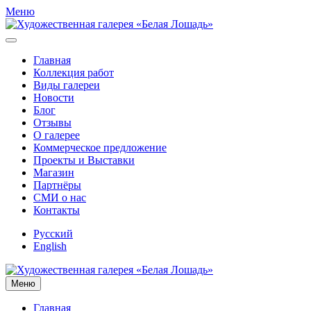
Меню
Главная
Коллекция работ
Виды галереи
Новости
Блог
Отзывы
О галерее
Коммерческое предложение
Проекты и Выставки
Магазин
Партнёры
СМИ о нас
Контакты
Русский
English
Меню
Главная