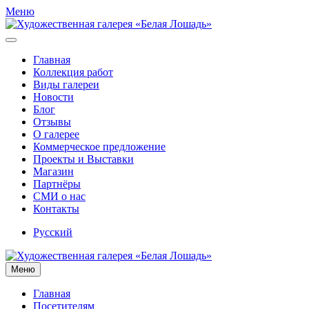
Меню
Главная
Коллекция работ
Виды галереи
Новости
Блог
Отзывы
О галерее
Коммерческое предложение
Проекты и Выставки
Магазин
Партнёры
СМИ о нас
Контакты
Русский
Меню
Главная
Посетителям