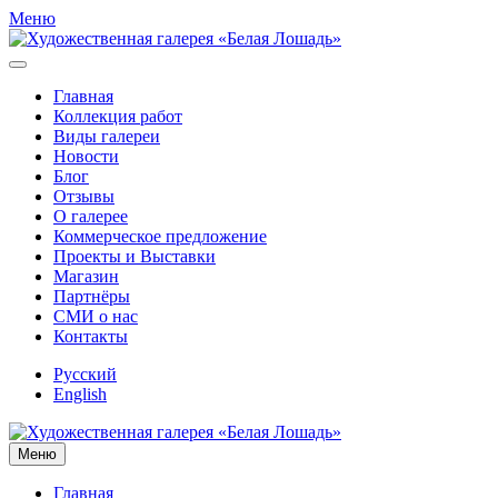
Меню
Главная
Коллекция работ
Виды галереи
Новости
Блог
Отзывы
О галерее
Коммерческое предложение
Проекты и Выставки
Магазин
Партнёры
СМИ о нас
Контакты
Русский
English
Меню
Главная