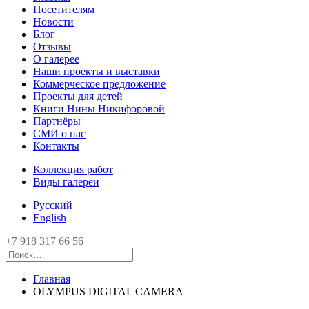
Посетителям
Новости
Блог
Отзывы
О галерее
Наши проекты и выставки
Коммерческое предложение
Проекты для детей
Книги Нины Никифоровой
Партнёры
СМИ о нас
Контакты
Коллекция работ
Виды галереи
Русский
English
+7 918 317 66 56
Главная
OLYMPUS DIGITAL CAMERA