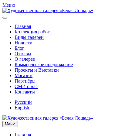
Меню
Главная
Коллекция работ
Виды галереи
Новости
Блог
Отзывы
О галерее
Коммерческое предложение
Проекты и Выставки
Магазин
Партнёры
СМИ о нас
Контакты
Русский
English
Меню
Главная