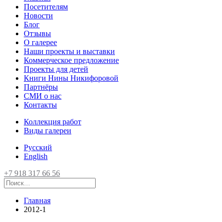
Посетителям
Новости
Блог
Отзывы
О галерее
Наши проекты и выставки
Коммерческое предложение
Проекты для детей
Книги Нины Никифоровой
Партнёры
СМИ о нас
Контакты
Коллекция работ
Виды галереи
Русский
English
+7 918 317 66 56
Главная
2012-1