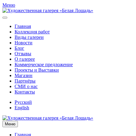
Меню
Главная
Коллекция работ
Виды галереи
Новости
Блог
Отзывы
О галерее
Коммерческое предложение
Проекты и Выставки
Магазин
Партнёры
СМИ о нас
Контакты
Русский
English
Меню
Главная