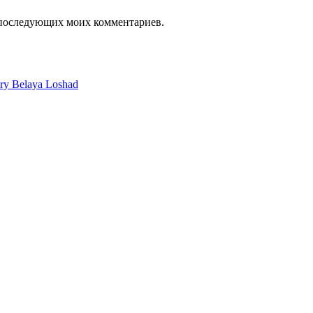
я последующих моих комментариев.
ery Belaya Loshad