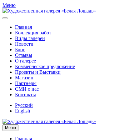
Меню
Главная
Коллекция работ
Виды галереи
Новости
Блог
Отзывы
О галерее
Коммерческое предложение
Проекты и Выставки
Магазин
Партнёры
СМИ о нас
Контакты
Русский
English
Меню
Главная