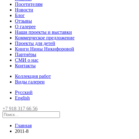
Посетителям
Новости
Блог
Отзывы
О галерее
Наши проекты и выставки
Коммерческое предложение
Проекты для детей
Книги Нины Никифоровой
Партнёры
СМИ о нас
Контакты
Коллекция работ
Виды галереи
Русский
English
+7 918 317 66 56
Главная
2011-8