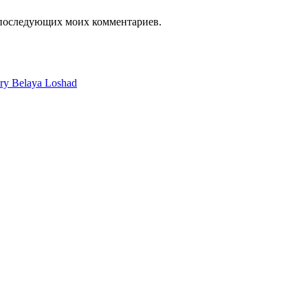
я последующих моих комментариев.
ery Belaya Loshad