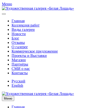
Меню
Главная
Коллекция работ
Виды галереи
Новости
Блог
Отзывы
О галерее
Коммерческое предложение
Проекты и Выставки
Магазин
Партнёры
СМИ о нас
Контакты
Русский
English
Меню
Главная